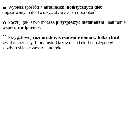
🥗 Wybierz spośród
7 autorskich, holistycznych diet
dopasowanych do Twojego stylu życia i upodobań
🔥 Poczuj, jak łatwo możesz
przyspieszyć metabolizm
i naturalnie
wspierać odporność
💚 Przygotowuj
różnorodne, wyśmienite dania w kilka chwil
–
szybkie przepisy, filmy instruktażowe i składniki dostępne w
każdym sklepie zawsze pod ręką