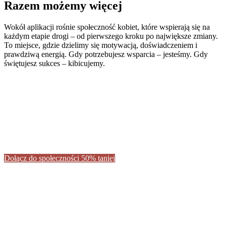
Razem możemy więcej
Wokół aplikacji rośnie społeczność kobiet, które wspierają się na
każdym etapie drogi – od pierwszego kroku po największe zmiany.
To miejsce, gdzie dzielimy się motywacją, doświadczeniem i
prawdziwą energią. Gdy potrzebujesz wsparcia – jesteśmy. Gdy
świętujesz sukces – kibicujemy.
Dołącz do społeczności 50% taniej