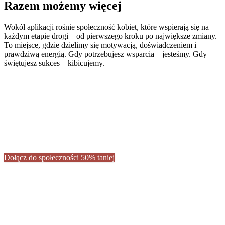
Razem możemy więcej
Wokół aplikacji rośnie społeczność kobiet, które wspierają się na
każdym etapie drogi – od pierwszego kroku po największe zmiany.
To miejsce, gdzie dzielimy się motywacją, doświadczeniem i
prawdziwą energią. Gdy potrzebujesz wsparcia – jesteśmy. Gdy
świętujesz sukces – kibicujemy.
Dołącz do społeczności 50% taniej